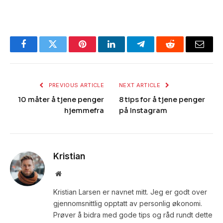
Facebook
Twitter
Pinterest
LinkedIn
Telegram
Reddit
Email
PREVIOUS ARTICLE
NEXT ARTICLE
10 måter å tjene penger
8 tips for å tjene penger
hjemmefra
på Instagram
Kristian
Website
Kristian Larsen er navnet mitt. Jeg er godt over
gjennomsnittlig opptatt av personlig økonomi.
Prøver å bidra med gode tips og råd rundt dette