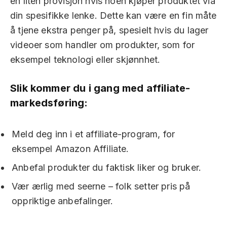
en liten provisjon hvis noen kjøper produktet via
din spesifikke lenke. Dette kan være en fin måte
å tjene ekstra penger på, spesielt hvis du lager
videoer som handler om produkter, som for
eksempel teknologi eller skjønnhet.
Slik kommer du i gang med affiliate-
markedsføring:
Meld deg inn i et affiliate-program, for
eksempel Amazon Affiliate.
Anbefal produkter du faktisk liker og bruker.
Vær ærlig med seerne – folk setter pris på
oppriktige anbefalinger.