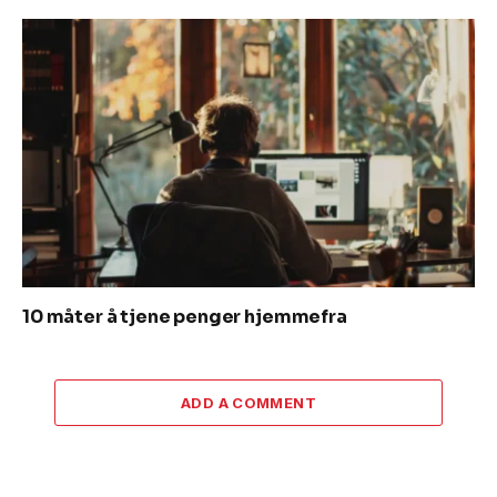
10 måter å tjene penger hjemmefra
ADD A COMMENT