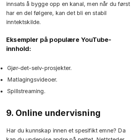
innsats å bygge opp en kanal, men når du først
har en del følgere, kan det bli en stabil
inntektskilde.
Eksempler på populære YouTube-
innhold:
Gjør-det-selv-prosjekter.
Matlagingsvideoer.
Spillstreaming.
9.
Online undervisning
Har du kunnskap innen et spesifikt emne? Da
kan du undervise andre på nettet. Nettsteder