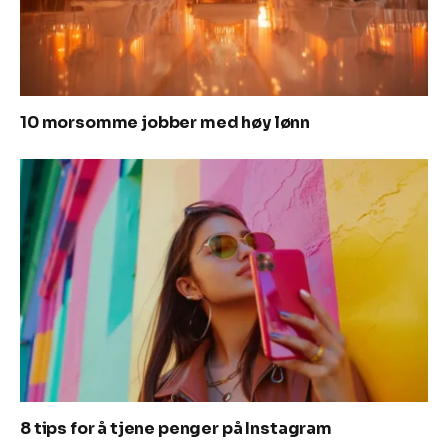
10 morsomme jobber med høy lønn
8 tips for å tjene penger på Instagram